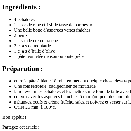
Ingrédients :
4 échalotes
1 tasse de rapé et 1/4 de tasse de parmesan
Une belle botte d’asperges vertes fraîches
2 oeufs
1 tasse de crème fraîche
2 c. à s de moutarde
1 c. à s d’huile d’olive
1 pâte feuilletée maison ou toute prête
Préparation
:
cuire la pâte à blanc 18 min. en mettant quelque chose dessus pou
Une fois refroidie, badigeonner de moutarde
faire revenir les échalotes et les mettre sur le fond de tarte avec
couvrir avec les asperges blanchies 5 min. (un peu plus pour de
mélangez oeufs et crème fraîche, salez et poivrez et verser sur
Cuire 25 min. à 180°c.
Bon appétit !
Partagez cet article :