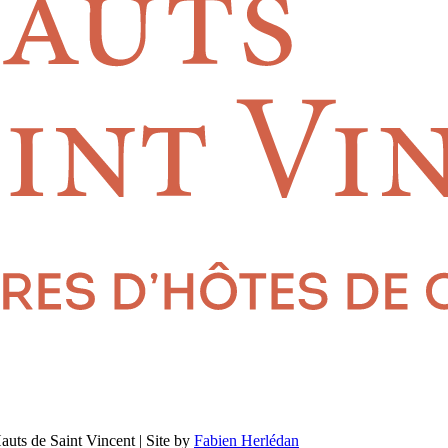
uts de Saint Vincent | Site by
Fabien Herlédan