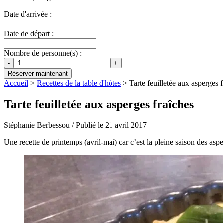
Date d'arrivée :
Date de départ :
Nombre de personne(s) :
Accueil
>
Recettes de la table d'hôtes
>
Tarte feuilletée aux asperges 
Tarte feuilletée aux asperges fraîches
Stéphanie Berbessou / Publié le 21 avril 2017
Une recette de printemps (avril-mai) car c’est la pleine saison des asp