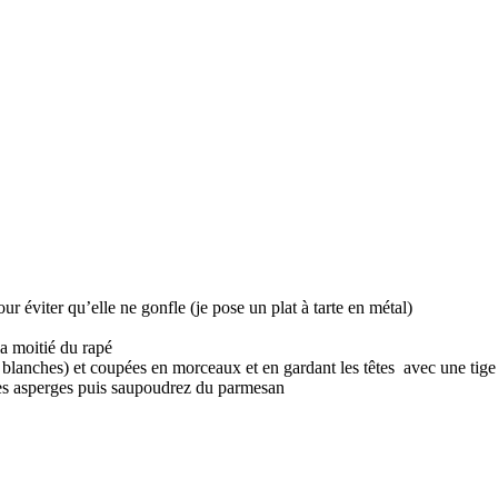
r éviter qu’elle ne gonfle (je pose un plat à tarte en métal)
 la moitié du rapé
 blanches) et coupées en morceaux et en gardant les têtes avec une tige 
 les asperges puis saupoudrez du parmesan