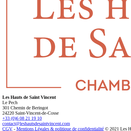
Les Hauts de Saint Vincent
Le Pech
301 Chemin de Beringot
24220 Saint-Vincent-de-Cosse
+33 (0)6 08 21 19 10
contact@leshautsdesaintvincent.com
CGV
-
Mentions Légales & politique de confidentialité
© 2021 Les Ha