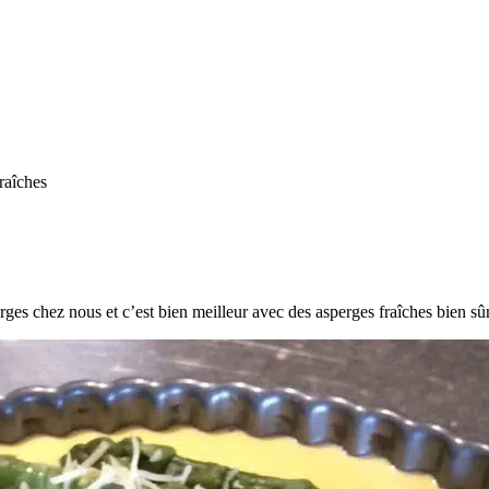
fraîches
erges chez nous et c’est bien meilleur avec des asperges fraîches bien sûr