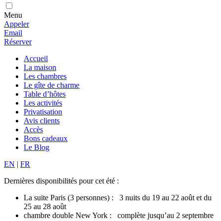
Menu
Appeler
Email
Réserver
Accueil
La maison
Les chambres
Le gîte de charme
Table d’hôtes
Les activités
Privatisation
Avis clients
Accès
Bons cadeaux
Le Blog
EN
|
FR
Dernières disponibilités pour cet été :
La suite Paris (3 personnes) : 3 nuits du 19 au 22 août et du
25 au 28 août
chambre double New York : complète jusqu’au 2 septembre