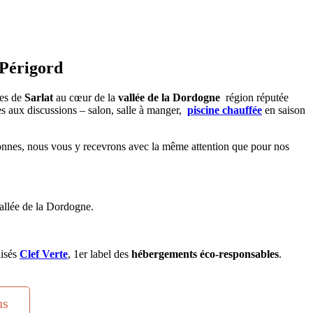
 Périgord
es de
Sarlat
au cœur de la
vallée de la Dordogne
région réputée
es aux discussions – salon, salle à manger,
piscine chauffée
en saison
onnes, nous vous y recevrons avec la même attention que pour nos
allée de la Dordogne.
lisés
Clef Verte
, 1er label des
hébergements éco-responsables
.
us