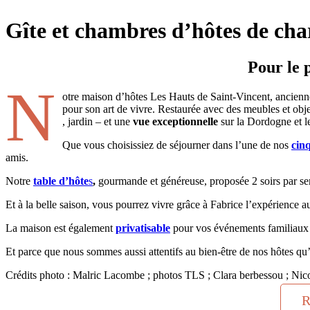
Gîte et chambres d’hôtes de ch
Pour le 
N
otre maison d’hôtes Les Hauts de Saint-Vincent, ancienne
pour son art de vivre. Restaurée avec des meubles et obje
, jardin – et une
vue exceptionnelle
sur la Dordogne et 
Que vous choisissiez de séjourner dans l’une de nos
cin
amis.
Notre
table d’hôte
s
,
gourmande et généreuse, proposée 2 soirs par sema
Et à la belle saison, vous pourrez vivre grâce à Fabrice l’expérience a
La maison est également
privatisable
pour vos événements familiaux 
Et parce que nous sommes aussi attentifs au bien-être de nos hôtes qu’
Crédits photo : Malric Lacombe ; photos TLS ; Clara berbessou ; Nic
R